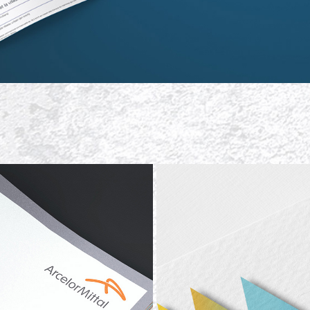
ARCELOR MITTAL
BOAT PARK