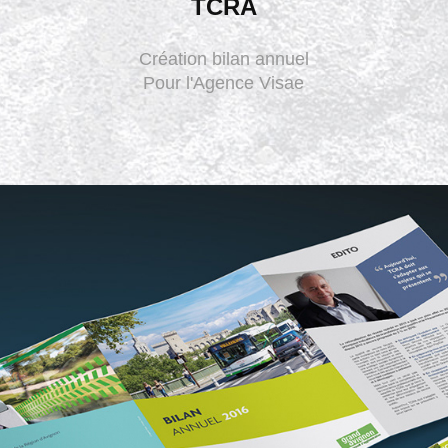
TCRA
Création bilan annuel
Pour l'Agence Visae