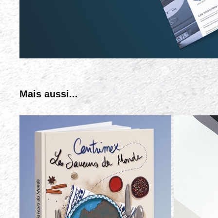
Mais aussi...
CENTRIMEX - DEUXIÈME ÉDITION