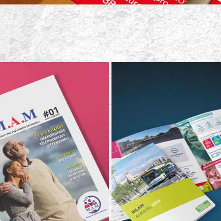
DES ADHÉRENTS MIRABEAU 
TCRA
(MAM)