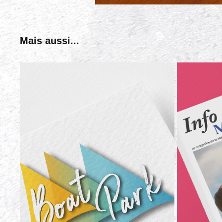
Mais aussi...
MAISON 
BOAT PARK