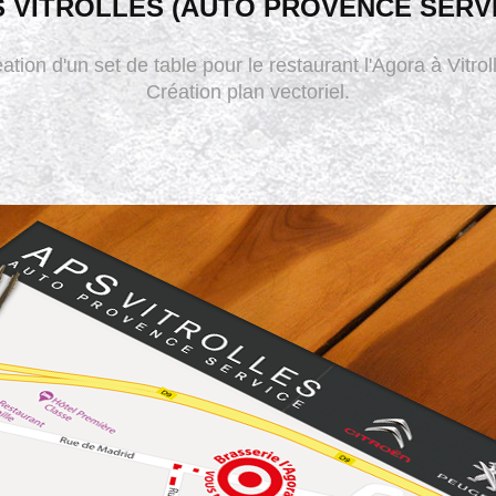
 VITROLLES (AUTO PROVENCE SERV
ation d'un set de table pour le restaurant l'Agora à Vitrol