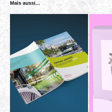
Mais aussi...
TCRA
L