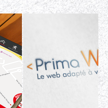
OVENCE 
PRIMA WEB