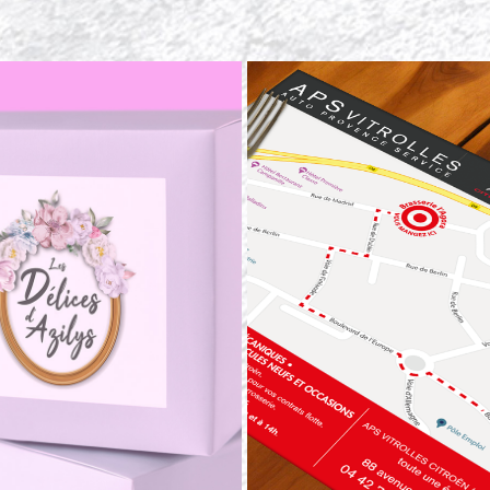
APS VITROLLES (AUTO PR
ES DÉLICES D'AZILYS
SERVICE)