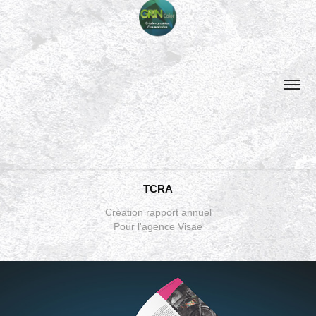
TCRA
Création rapport annuel
Pour l'agence Visae